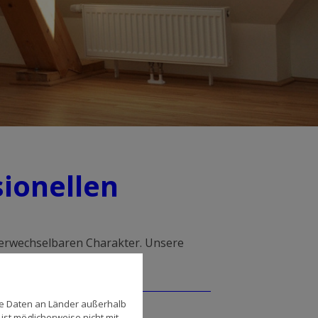
sionellen
erwechselbaren Charakter. Unsere
se Daten an Länder außerhalb
ist möglicherweise nicht mit