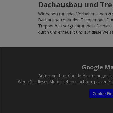
Dachausbau und Trep
Wir haben für jedes Vorhaben einen zuv
Dachausbau oder den Treppenbau. Dur
Treppenbau sorgt dafür, dass Sie die
durch uns erneuert und auf diese Weis
Google Ma
Aufgrund Ihrer Cookie-Einstellungen k
Wenn Sie dieses Modul sehen möchten, passen Sie 
Cookie Ein