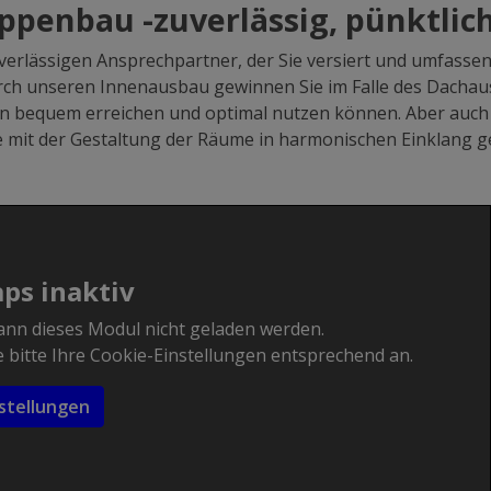
penbau -zuverlässig, pünktlic
erlässigen Ansprechpartner, der Sie versiert und umfassend
ch unseren Innenausbau gewinnen Sie im Falle des Dacha
sen bequem erreichen und optimal nutzen können. Aber au
e mit der Gestaltung der Räume in harmonischen Einklang g
ps inaktiv
ann dieses Modul nicht geladen werden.
bitte Ihre Cookie-Einstellungen entsprechend an.
stellungen