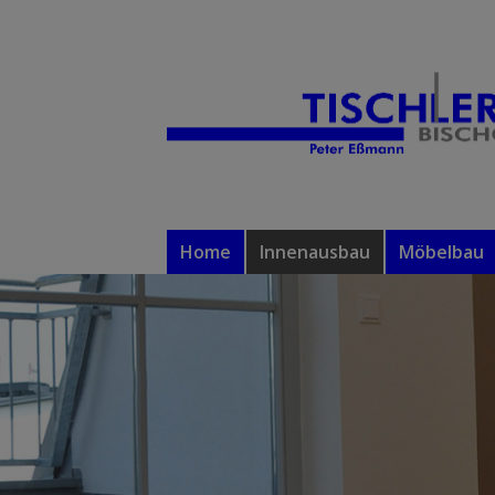
Home
Innenausbau
Möbelbau